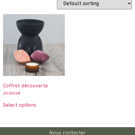
Coffret découverte
20.00
CHF
Select options
Nous contacter