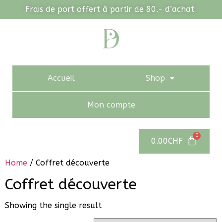
Frais de port offert à partir de 80.- d’achat
Accueil
Shop
Mon compte
0.00
CHF
Home
/ Coffret découverte
Coffret découverte
Showing the single result