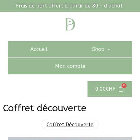
Frais de port offert à partir de 80.- d’achat
Accueil
Shop
Mon compte
0.00
CHF
Coffret découverte
Coffret Découverte