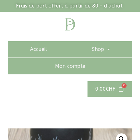
Frais de port offert à partir de 80.- d’achat
Accueil
Shop
Mon compte
0.00
CHF