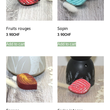
Fruits rouges
Sapin
3.90
CHF
3.90
CHF
Add to cart
Add to cart