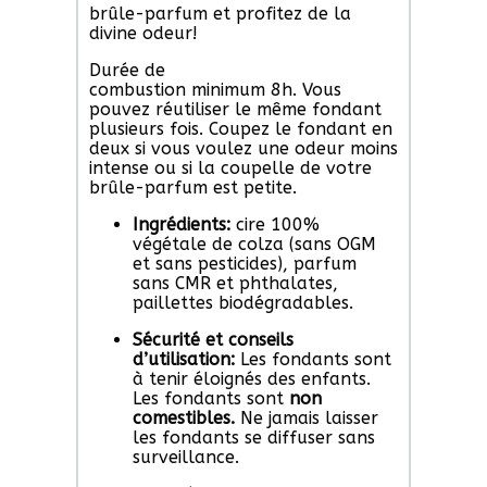
brûle-parfum et profitez de la
divine odeur!
Durée de
combustion minimum 8h. Vous
pouvez réutiliser le même fondant
plusieurs fois. Coupez le fondant en
deux si vous voulez une odeur moins
intense ou si la coupelle de votre
brûle-parfum est petite.
Ingrédients:
cire 100%
végétale de colza (sans OGM
et sans pesticides), parfum
sans CMR et phthalates,
paillettes biodégradables.
Sécurité et conseils
d’utilisation:
Les fondants sont
à tenir éloignés des enfants.
Les fondants sont
non
comestibles.
Ne jamais laisser
les fondants se diffuser sans
surveillance.