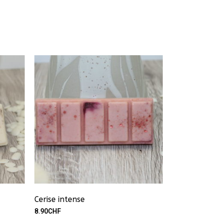
Cerise intense
8.90
CHF