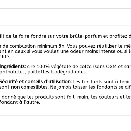
ffit de le faire fondre sur votre brûle-parfum et profitez 
 de combustion minimum 8h. Vous pouvez réutiliser le mê
nt en deux si vous voulez une odeur moins intense ou si
tite.
Ingrédients:
cire 100% végétale de colza (sans OGM et san
phthalates, paillettes biodégradables.
Sécurité et conseils d’utilisation:
Les fondants sont à tenir
sont
non comestibles.
Ne jamais laisser les fondants se dif
 donné que les produits sont fait-main, les couleurs et l
fondant à l’autre.