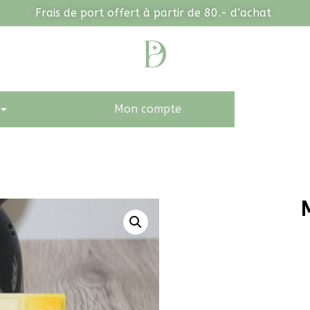
Frais de port offert à partir de 80.- d’achat
Mon compte
M