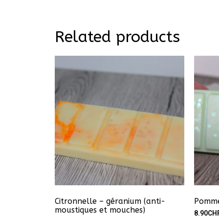
Related products
Citronnelle – géranium (anti-
Pomme
moustiques et mouches)
8.90
CH