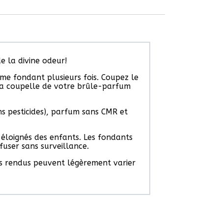
de la divine odeur!
me fondant plusieurs fois. Coupez le
 la coupelle de votre brûle-parfum
s pesticides), parfum sans CMR et
 éloignés des enfants. Les fondants
fuser sans surveillance.
es rendus peuvent légèrement varier